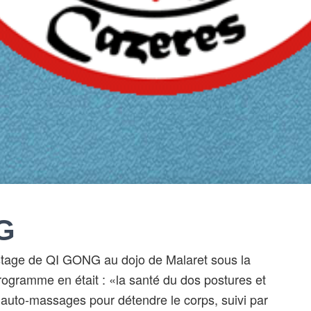
G
stage de QI GONG au dojo de Malaret sous la
gramme en était : «la santé du dos postures et
auto-massages pour détendre le corps, suivi par