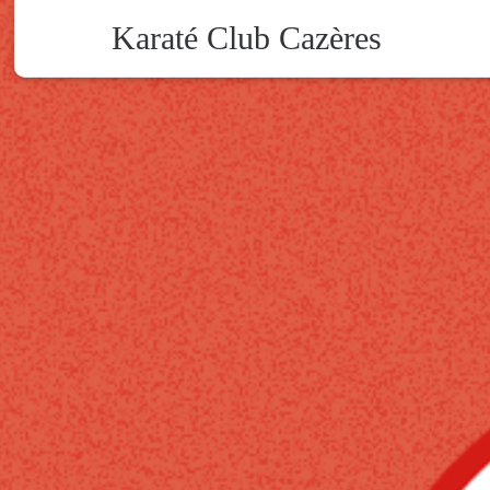
Karaté Club Cazères