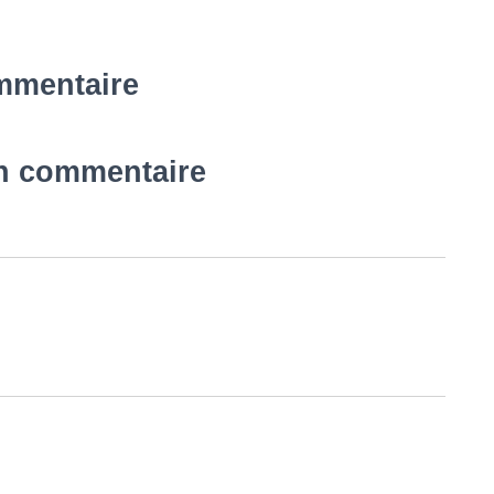
mmentaire
un commentaire