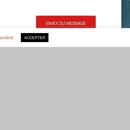
ENVOI DU MESSAGE
amétrer
ACCEPTER