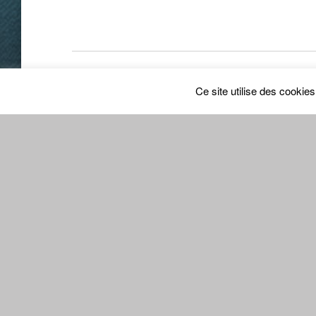
Enregistrer mon nom, mon e-mail et mon site dan
Ce site utilise des cookie
Prévenez-moi de tous les nouveaux commentaires p
Prévenez-moi de tous les nouveaux articles par e-ma