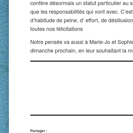
confère désormais un statut particulier au 
que les responsabilités qui vont avec. C’es
d’habitude de peine, d’ effort, de désillusio
toutes nos félicitations
Notre pensée va aussi à Marie-Jo et Sophi
dimanche prochain, en leur souhaitant la 
Partager :