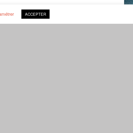
amétrer
ACCEPTER