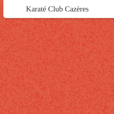
Karaté Club Cazères