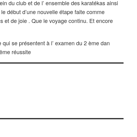
sein du club et de l’ ensemble des karatékas ainsi
t le début d’une nouvelle étape faite comme
ns et de joie . Que le voyage continu. Et encore
e qui se présentent à l’ examen du 2 ème dan
même réussite