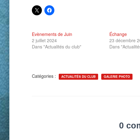
Evènements de Juin
Échange
2 juillet 2024
23 décembre 2
Dans "Actualités du club"
Dans "Actualité
Catégories :
ACTUALITÉS DU CLUB
GALERIE PHOTO
0 co