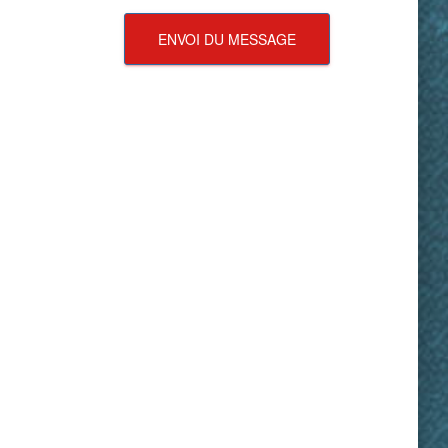
ENVOI DU MESSAGE