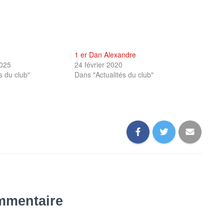
1 er Dan Alexandre
025
24 février 2020
s du club"
Dans "Actualités du club"
mmentaire