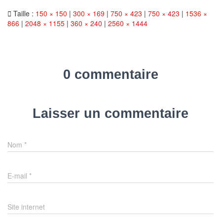
Taille :
150 × 150
|
300 × 169
|
750 × 423
|
750 × 423
|
1536 ×
866
|
2048 × 1155
|
360 × 240
|
2560 × 1444
0 commentaire
Laisser un commentaire
Nom
*
E-mail
*
Site internet