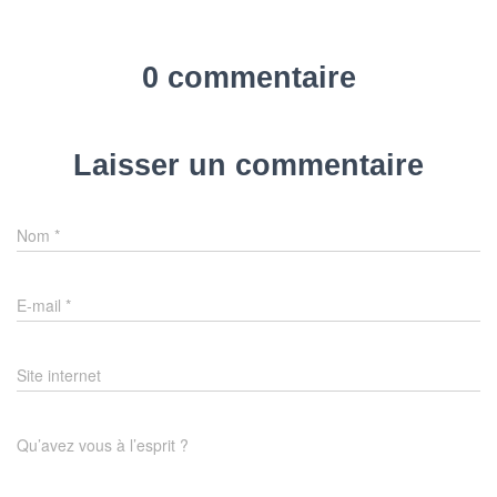
0 commentaire
Laisser un commentaire
Nom
*
E-mail
*
Site internet
Qu’avez vous à l’esprit ?