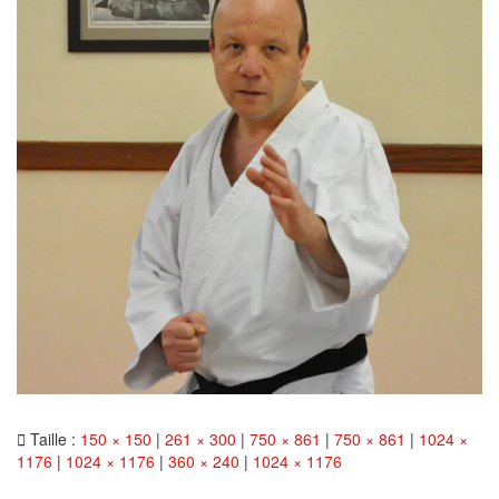
Taille :
150 × 150
|
261 × 300
|
750 × 861
|
750 × 861
|
1024 ×
1176
|
1024 × 1176
|
360 × 240
|
1024 × 1176